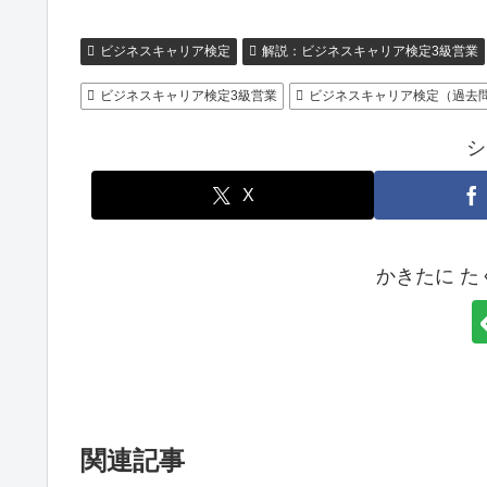
ビジネスキャリア検定
解説：ビジネスキャリア検定3級営業
ビジネスキャリア検定3級営業
ビジネスキャリア検定（過去
シ
X
かきたに 
関連記事