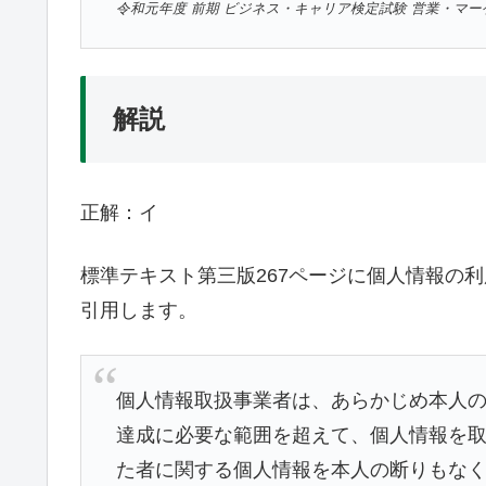
令和元年度 前期 ビジネス・キャリア検定試験 営業・マー
解説
正解：イ
標準テキスト第三版267ページに個人情報の
引用します。
個人情報取扱事業者は、あらかじめ本人
達成に必要な範囲を超えて、個人情報を
た者に関する個人情報を本人の断りもな