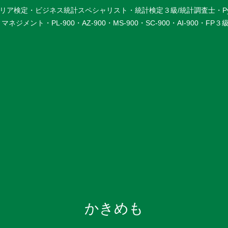
検定・ビジネス統計スペシャリスト・統計検定３級/統計調査士・Python3
メント・PL-900・AZ-900・MS-900・SC-900・AI-900・F
かきめも