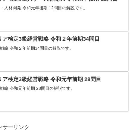
・人材開発 令和元年後期 12問目の解説です。
ア検定3級経営戦略 令和２年前期34問目
戦略 令和２年前期34問目の解説です。
ア検定3級経営戦略 令和元年前期 28問目
戦略 令和元年前期 28問目の解説です。
ンサーリンク