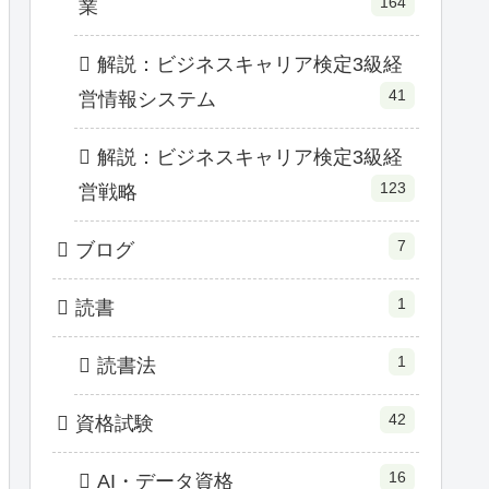
164
業
解説：ビジネスキャリア検定3級経
41
営情報システム
解説：ビジネスキャリア検定3級経
123
営戦略
7
ブログ
1
読書
1
読書法
42
資格試験
16
AI・データ資格