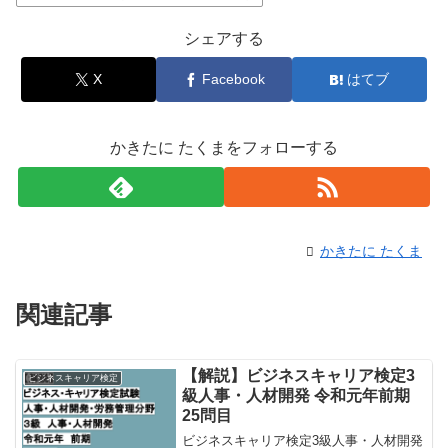
シェアする
X
Facebook
はてブ
かきたに たくまをフォローする
かきたに たくま
関連記事
【解説】ビジネスキャリア検定3
ビジネスキャリア検定
級人事・人材開発 令和元年前期
25問目
ビジネスキャリア検定3級人事・人材開発