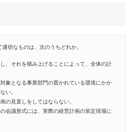
して適切なものは、次のうちどれか。
成し、それを積み上げることによって、全体の計
の対象となる事業部門の置かれている環境にかか
らない。
計画の見直しをしてはならない。
めの会議形式には、実際の経営計画の策定現場に