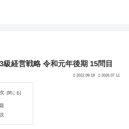
級経営戦略 令和元年後期 15問目
2022.09.18
2026.07.11
次
題
説