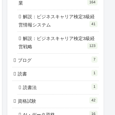
164
業
解説：ビジネスキャリア検定3級経
41
営情報システム
解説：ビジネスキャリア検定3級経
123
営戦略
7
ブログ
1
読書
1
読書法
42
資格試験
16
AI・データ資格