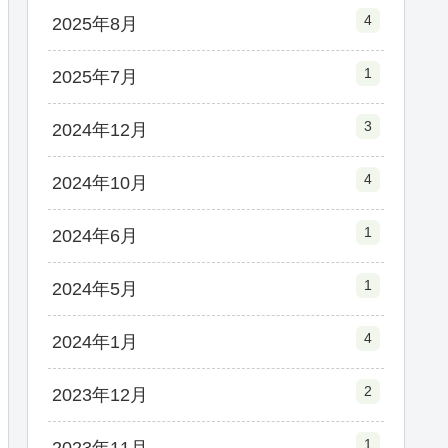
4
2025年8月
1
2025年7月
3
2024年12月
4
2024年10月
1
2024年6月
1
2024年5月
4
2024年1月
2
2023年12月
1