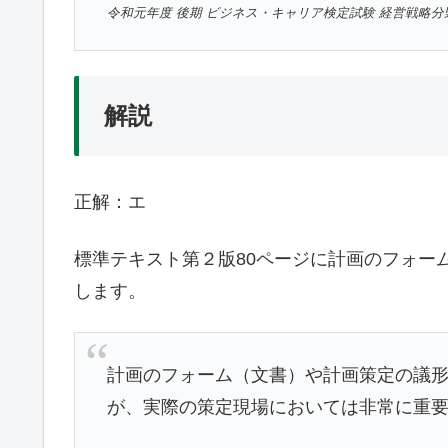
令和元年度 後期 ビジネス・キャリア検定試験 経営戦略分
解説
正解：エ
標準テキスト第２版80ページに計画のフォー
します。
計画のフォーム（文書）や計画策定の議
が、実際の策定現場においては非常に重