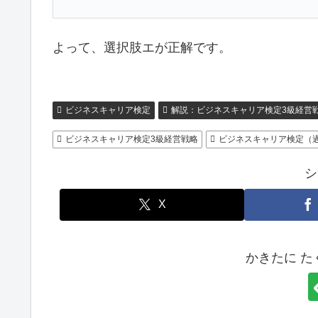
よって、選択肢エが正解です。
ビジネスキャリア検定
解説：ビジネスキャリア検定3級経営
ビジネスキャリア検定3級経営戦略
ビジネスキャリア検定（
シ
X
かきたに 