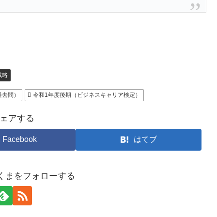
戦略
過去問）
令和1年度後期（ビジネスキャリア検定）
ェアする
Facebook
はてブ
たくまをフォローする