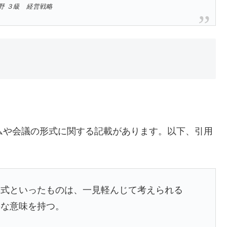
野 ３級 経営戦略
ムや会議の形式に関する記載があります。以下、引用
形式といったものは、一見軽んじて考えられる
要な意味を持つ。