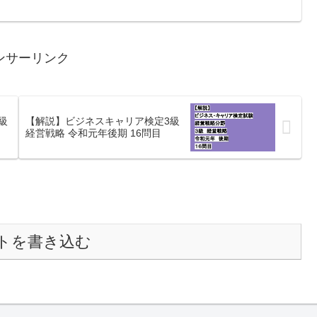
ンサーリンク
級
【解説】ビジネスキャリア検定3級
経営戦略 令和元年後期 16問目
トを書き込む