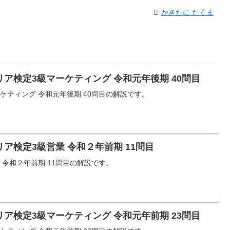
かきたに たくま
ア検定3級マーケティング 令和元年後期 40問目
ケティング 令和元年後期 40問目の解説です。
ア検定3級営業 令和２年前期 11問目
 令和２年前期 11問目の解説です。
ア検定3級マーケティング 令和元年前期 23問目