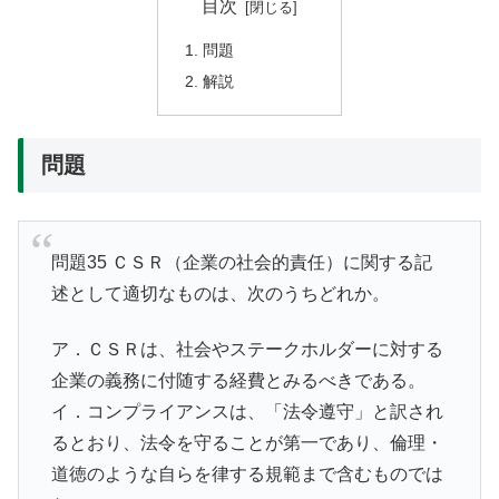
目次
問題
解説
問題
問題35 ＣＳＲ（企業の社会的責任）に関する記
述として適切なものは、次のうちどれか。
ア．ＣＳＲは、社会やステークホルダーに対する
企業の義務に付随する経費とみるべきである。
イ．コンプライアンスは、「法令遵守」と訳され
るとおり、法令を守ることが第一であり、倫理・
道徳のような自らを律する規範まで含むものでは