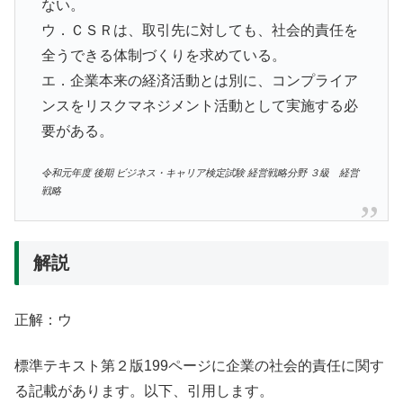
ない。
ウ．ＣＳＲは、取引先に対しても、社会的責任を
全うできる体制づくりを求めている。
エ．企業本来の経済活動とは別に、コンプライア
ンスをリスクマネジメント活動として実施する必
要がある。
令和元年度 後期 ビジネス・キャリア検定試験 経営戦略分野 ３級 経営
戦略
解説
正解：ウ
標準テキスト第２版199ページに企業の社会的責任に関す
る記載があります。以下、引用します。