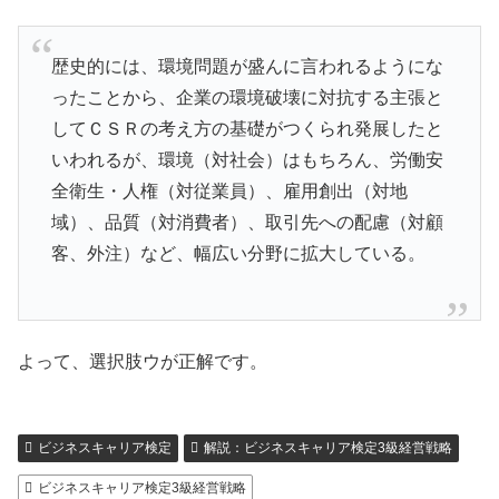
歴史的には、環境問題が盛んに言われるようにな
ったことから、企業の環境破壊に対抗する主張と
してＣＳＲの考え方の基礎がつくられ発展したと
いわれるが、環境（対社会）はもちろん、労働安
全衛生・人権（対従業員）、雇用創出（対地
域）、品質（対消費者）、取引先への配慮（対顧
客、外注）など、幅広い分野に拡大している。
よって、選択肢ウが正解です。
ビジネスキャリア検定
解説：ビジネスキャリア検定3級経営戦略
ビジネスキャリア検定3級経営戦略