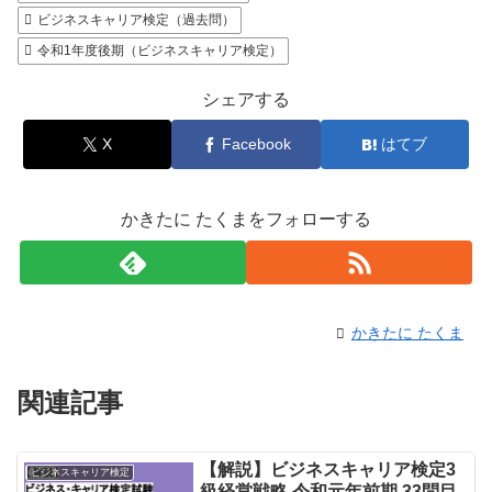
ビジネスキャリア検定（過去問）
令和1年度後期（ビジネスキャリア検定）
シェアする
X
Facebook
はてブ
かきたに たくまをフォローする
かきたに たくま
関連記事
【解説】ビジネスキャリア検定3
ビジネスキャリア検定
級経営戦略 令和元年前期 33問目