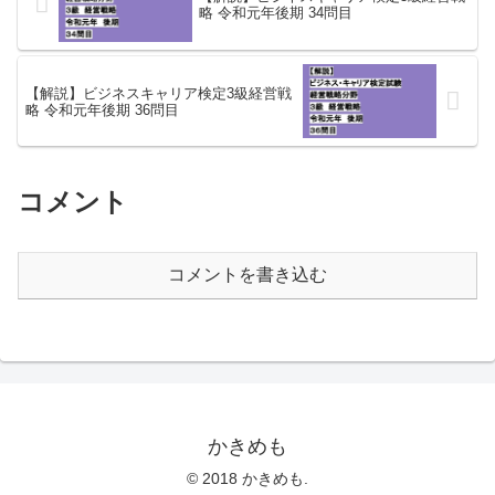
略 令和元年後期 34問目
【解説】ビジネスキャリア検定3級経営戦
略 令和元年後期 36問目
コメント
コメントを書き込む
かきめも
© 2018 かきめも.