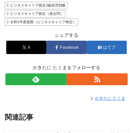
ビジネスキャリア検定3級経営戦略
ビジネスキャリア検定（過去問）
令和1年度後期（ビジネスキャリア検定）
シェアする
X
Facebook
はてブ
かきたに たくまをフォローする
かきたに たくま
関連記事