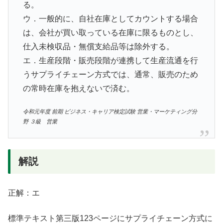
る。
ウ．一般的に、自社在庫としてカウントする場合
は、会社が買い取っている在庫に限るものとし、
仕入未検収品・無償支給品等は除外する。
エ．生産段階・販売段階が連携して生産流通を行
うサプライチェーン方式では、通常、販売のため
の常時在庫を抱えないで済む。
令和元年度 前期 ビジネス・キャリア検定試験 営業・マーケティング分
野 ３級 営業
解説
正解：エ
標準テキスト第三版123ページにサプライチェーン方式に