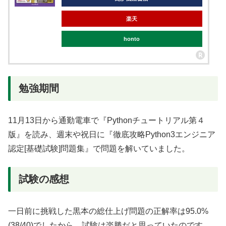
楽天
honto
勉強期間
11月13日から通勤電車で『Pythonチュートリアル第４
版』を読み、週末や祝日に『徹底攻略Python3エンジニア
認定[基礎試験]問題集』で問題を解いていました。
試験の感想
一日前に挑戦した黒本の総仕上げ問題の正解率は95.0%
(38/40)でしたから、試験は楽勝だと思っていたのです