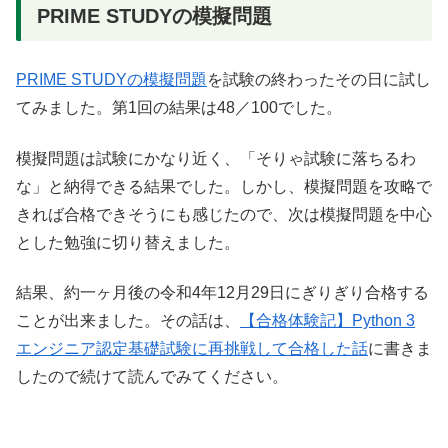
PRIME STUDYの模擬問題
PRIME STUDYの模擬問題
を試験の終わったその日に試し
てみました。第1回の結果は48／100でした。
模擬問題は試験にかなり近く、「そりゃ試験に落ちるわ
な」と納得できる結果でした。しかし、模擬問題を攻略で
きれば合格できそうにも感じたので、次は模擬問題を中心
とした勉強に切り替えました。
結果、約一ヶ月後の令和4年12月29日にぎりぎり合格する
ことが出来ました。その話は、
【合格体験記】Python 3
エンジニア認定基礎試験に再挑戦して合格した話
に書きま
したので続けて読んでみてください。