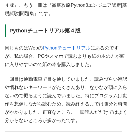
４版』、もう一冊は『徹底攻略Python3エンジニア認定[基
礎試験]問題集』です。
Pythonチュートリアル第４版
同じものはWebの
Pythonチュートリアル
にあるのです
が、私の場合、PCやスマホで読むよりも紙の本の方が頭
に入りやすいので紙の本を購入しました。
一回目は通勤電車で目を通していました。読みづらい翻訳
や慣れないキーワードがたくさんあり、なかなか頭に入ら
ないので掘るように読んでいました。特にプログラムは動
作を想像しながら読むため、読み終えるまでは随分と時間
がかかりました。正直なところ、一回読んだだけではよく
分からないところが多かったです。