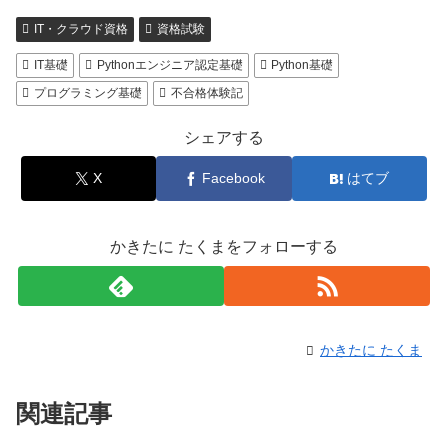
IT・クラウド資格
資格試験
IT基礎
Pythonエンジニア認定基礎
Python基礎
プログラミング基礎
不合格体験記
シェアする
X
Facebook
はてブ
かきたに たくまをフォローする
かきたに たくま
関連記事