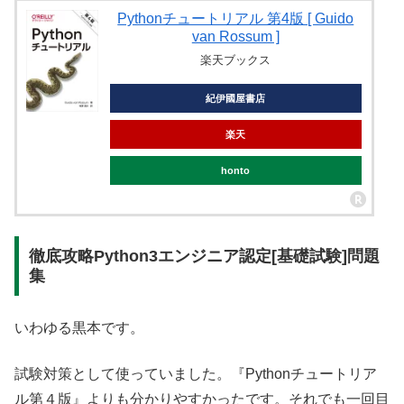
Pythonチュートリアル 第4版 [ Guido
van Rossum ]
楽天ブックス
紀伊國屋書店
楽天
honto
徹底攻略Python3エンジニア認定[基礎試験]問題
集
いわゆる黒本です。
試験対策として使っていました。『Pythonチュートリア
ル第４版』よりも分かりやすかったです。それでも一回目