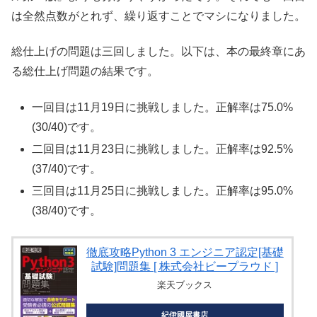
は全然点数がとれず、繰り返すことでマシになりました。
総仕上げの問題は三回しました。以下は、本の最終章にあ
る総仕上げ問題の結果です。
一回目は11月19日に挑戦しました。正解率は75.0%
(30/40)です。
二回目は11月23日に挑戦しました。正解率は92.5%
(37/40)です。
三回目は11月25日に挑戦しました。正解率は95.0%
(38/40)です。
徹底攻略Python 3 エンジニア認定[基礎
試験]問題集 [ 株式会社ビープラウド ]
楽天ブックス
紀伊國屋書店