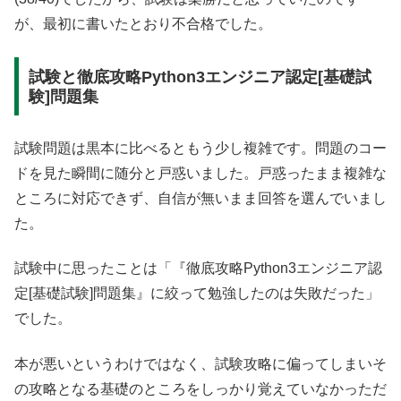
が、最初に書いたとおり不合格でした。
試験と徹底攻略Python3エンジニア認定[基礎試
験]問題集
試験問題は黒本に比べるともう少し複雑です。問題のコー
ドを見た瞬間に随分と戸惑いました。戸惑ったまま複雑な
ところに対応できず、自信が無いまま回答を選んでいまし
た。
試験中に思ったことは「『徹底攻略Python3エンジニア認
定[基礎試験]問題集』に絞って勉強したのは失敗だった」
でした。
本が悪いというわけではなく、試験攻略に偏ってしまいそ
の攻略となる基礎のところをしっかり覚えていなかっただ