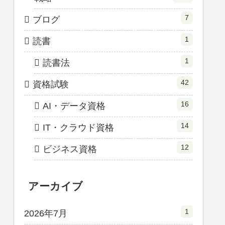
7
ブログ
1
読書
1
読書法
42
資格試験
16
AI・データ資格
14
IT・クラウド資格
12
ビジネス資格
アーカイブ
1
2026年7月