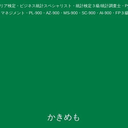
検定・ビジネス統計スペシャリスト・統計検定３級/統計調査士・Python3
メント・PL-900・AZ-900・MS-900・SC-900・AI-900・F
かきめも