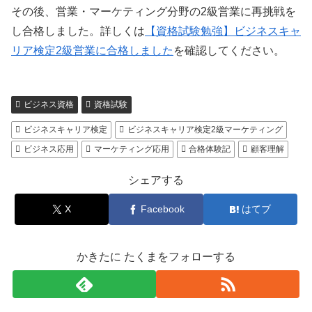
その後、営業・マーケティング分野の2級営業に再挑戦を
し合格しました。詳しくは
【資格試験勉強】ビジネスキャ
リア検定2級営業に合格しました
を確認してください。
ビジネス資格
資格試験
ビジネスキャリア検定
ビジネスキャリア検定2級マーケティング
ビジネス応用
マーケティング応用
合格体験記
顧客理解
シェアする
X
Facebook
はてブ
かきたに たくまをフォローする