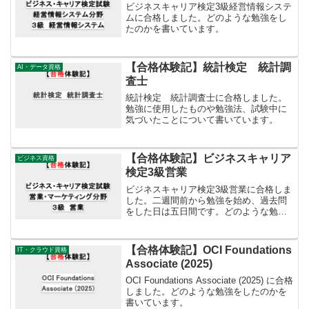
ビジネスキャリア検定3級経営情報システ
ムに合格しました。どのような勉強をし
たのかを書いています。
【合格体験記】統計検定 統計調
AI・データ資格
査士
統計検定 統計調査士に合格しました。
勉強に使用したものや勉強法、試験中に
気づいたことについて書いています。
【合格体験記】ビジネスキャリア
ビジネス資格
検定3級営業
ビジネスキャリア検定3級営業に合格しま
した。二週間前から勉強を始め、過去問
をした日は五日間です。どのような勉強
をしたのかを書いています。
【合格体験記】OCI Foundations
IT・クラウド資格
Associate (2025)
OCI Foundations Associate (2025) に合格
しました。どのような勉強をしたのかを
書いています。