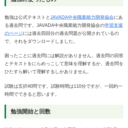
勉強は公式テキストと
JAVADA中央職業能力開発協会
にあ
る過去問です。JAVADA中央職業能力開発協会の
学習支援
のページ
には過去四回分の過去問題が公開されているの
で、それをダウンロードしました。
困ったことに過去問には解説がありません。過去問の回答
とテキストをにらめっこして意味を理解するか、過去問を
ひたすら解いて理解するしかありません。
試験は五択40問です。試験時間は110分ですが、一回約一
時間でできると思います。
勉強開始と回数