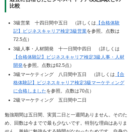
比較
3級営業 十四日間中五日 （詳しくは
【合格体験
記】ビジネスキャリア検定3級営業
を参照。点数は
72.5点）
3級人事・人材開発 十一日間中四日 （詳しくは
【合格体験記】ビジネスキャリア検定3級人事・人材
開発
を参照。点数は62.5点）
3級マーケティング 八日間中五日 （詳しくは
【合
格体験記】ビジネスキャリア検定3級マーケティング
に合格しました
を参照。点数は70点）
2級マーケティング 五日間中二日
勉強期間は五日間、実質二日と一週間ありません。そのた
め、回数は今までで最も少ないです。特別な理由はありま
せん。単純に勉強をする時間がなかったためです。自身の