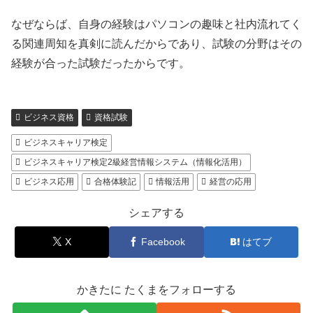
なぜならば、自身の経験はパソコンの趣味と社内流れてく
る関連周知を真剣に読んだからであり、試験の分野はその
経験が合った試験だったからです。
ビジネス資格
資格試験
ビジネスキャリア検定
ビジネスキャリア検定2級経営情報システム（情報化活用）
ビジネス応用
合格体験記
情報活用
経営の応用
シェアする
X
Facebook
はてブ
かきたに たくまをフォローする