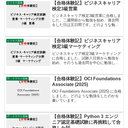
【合格体験記】ビジネスキャリア
ビジネス資格
検定3級営業
ビジネスキャリア検定3級営業に合格しま
した。二週間前から勉強を始め、過去問
をした日は五日間です。どのような勉強
をしたのかを書いています。
【合格体験記】ビジネスキャリア
ビジネス資格
検定3級マーケティング
ビジネスキャリア検定3級マーケティング
に合格しました。試験八日前から勉強を
始め、そのうち過去問を中心に勉強した
日は五日です。どのような勉強をしたの
かを書いています。
【合格体験記】OCI Foundations
IT・クラウド資格
Associate (2025)
OCI Foundations Associate (2025) に合格
しました。どのような勉強をしたのかを
書いています。
【合格体験記】Python 3 エンジ
IT・クラウド資格
ニア認定基礎試験に再挑戦して合
格した話