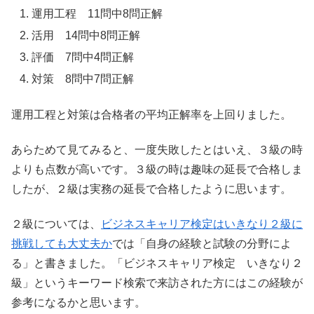
運用工程 11問中8問正解
活用 14問中8問正解
評価 7問中4問正解
対策 8問中7問正解
運用工程と対策は合格者の平均正解率を上回りました。
あらためて見てみると、一度失敗したとはいえ、３級の時
よりも点数が高いです。３級の時は趣味の延長で合格しま
したが、２級は実務の延長で合格したように思います。
２級については、
ビジネスキャリア検定はいきなり２級に
挑戦しても大丈夫か
では「自身の経験と試験の分野によ
る」と書きました。「ビジネスキャリア検定 いきなり２
級」というキーワード検索で来訪された方にはこの経験が
参考になるかと思います。