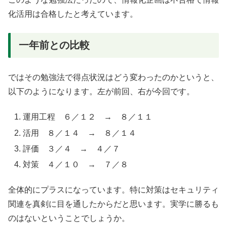
化活用は合格したと考えています。
一年前との比較
ではその勉強法で得点状況はどう変わったのかというと、
以下のようになります。左が前回、右が今回です。
運用工程 ６／１２ → ８／１１
活用 ８／１４ → ８／１４
評価 ３／４ → ４／７
対策 ４／１０ → ７／８
全体的にプラスになっています。特に対策はセキュリティ
関連を真剣に目を通したからだと思います。実学に勝るも
のはないということでしょうか。