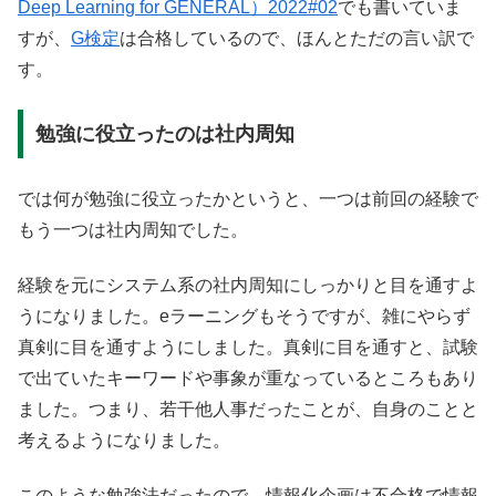
Deep Learning for GENERAL）2022#02
でも書いていま
すが、
G検定
は合格しているので、ほんとただの言い訳で
す。
勉強に役立ったのは社内周知
では何が勉強に役立ったかというと、一つは前回の経験で
もう一つは社内周知でした。
経験を元にシステム系の社内周知にしっかりと目を通すよ
うになりました。eラーニングもそうですが、雑にやらず
真剣に目を通すようにしました。真剣に目を通すと、試験
で出ていたキーワードや事象が重なっているところもあり
ました。つまり、若干他人事だったことが、自身のことと
考えるようになりました。
このような勉強法だったので、情報化企画は不合格で情報