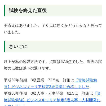
試験を終えた直後
手応えはありました。７０点に届くかどうかかなと思って
いました。
さいごに
以上が私の勉強方法です。点数は67.5点でした。過去の試
験の点数は以下の通りです。
平成30年前期 3級営業 72.5点 詳細は
【資格試験勉
強】ビジネスキャリア検定3級営業に合格しました
平成30年後期 3級人事・人事開発 62.5点 詳細は
【資
格試験勉強】ビジネスキャリア検定3級人事・人材開発に