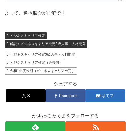
よって、選択肢ウが正解です。
ビジネスキャリア検定
解説：ビジネスキャリア検定3級人事・人材開発
ビジネスキャリア検定3級人事・人材開発
ビジネスキャリア検定（過去問）
令和1年度後期（ビジネスキャリア検定）
シェアする
X
Facebook
はてブ
かきたに たくまをフォローする