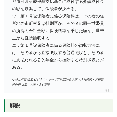
都道府県診療報酬支払基金に納付する介護納付金
の額を勘案して、保険者が決める。
ウ．第１号被保険者に係る保険料は、その者の住
所地の市町村又は特別区が、その者の同一世帯員
の所得の合計金額に保険料率を乗じた額を、世帯
主から直接徴収する。
エ．第１号被保険者に係る保険料の徴収方法に
は、その者から直接徴収する普通徴収と、その者
に支払われる公的年金から控除する特別徴収とが
ある。
令和元年度 後期 ビジネス・キャリア検定試験 人事・人材開発・労務管
理分野 ３級 人事・人材開発
解説