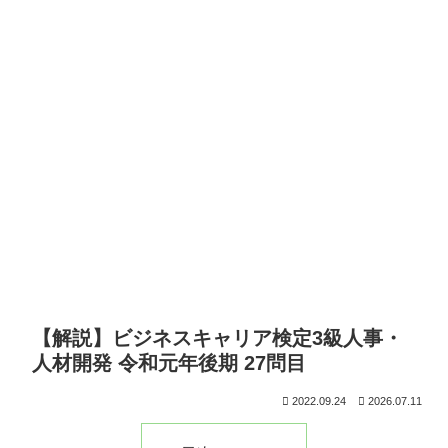
【解説】ビジネスキャリア検定3級人事・
人材開発 令和元年後期 27問目
2022.09.24
2026.07.11