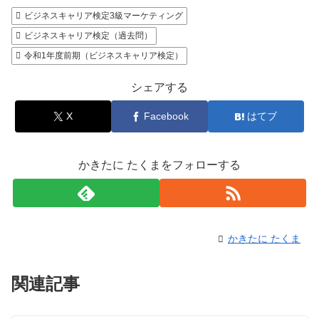
ビジネスキャリア検定3級マーケティング
ビジネスキャリア検定（過去問）
令和1年度前期（ビジネスキャリア検定）
シェアする
X
Facebook
はてブ
かきたに たくまをフォローする
かきたに たくま
関連記事