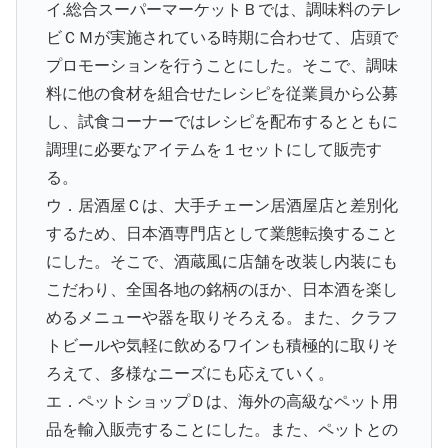
イ.総合スーパーマーケットＢでは、調味料のテレ
ビＣＭが実施されている時期に合わせて、店頭で
プロモーションを行うことにした。そこで、調味
料に他の食材を組合せたレシピを従業員から公募
し、試食コーナーではレシピを配布するとともに
調理に必要なアイテムを１セットにして販売す
る。
ウ．居酒屋Ｃは、大手チェーン居酒屋店と差別化
するため、日本酒専門店として業態転換すること
にした。そこで、酒蔵風に店舗を改装し内装にも
こだわり、全国各地の銘柄のほか、日本酒を楽し
めるメニューや器を取りそろえる。また、クラフ
トビールや気軽に飲めるワインも積極的に取りそ
ろえて、多様なニーズにも応えていく。
エ．ペットショップＤは、海外の高級なペット用
品を輸入販売することにした。また、ペットとの