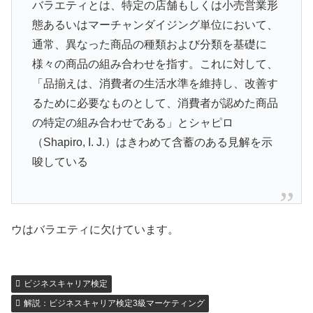
バラエティとは、特定の店舗もしくは小売営業形
態あるいはマーチャンダイジング単位において、
通常、異なった商品の種類および分類を基礎に
様々の商品の組み合わせを指す。これに対して、
「品揃えは、消費者の生活水準を維持し、改善す
るために必要なものとして、消費者が認めた商品
の特定の組み合わせである」とシャピロ
（Shapiro, I. J.）はきわめて含蓄のある見解を示
唆している
ウはバラエティに欠けています。
ビジネスキャリア検定
解説：ビジネスキャリア検定3級マーケティング