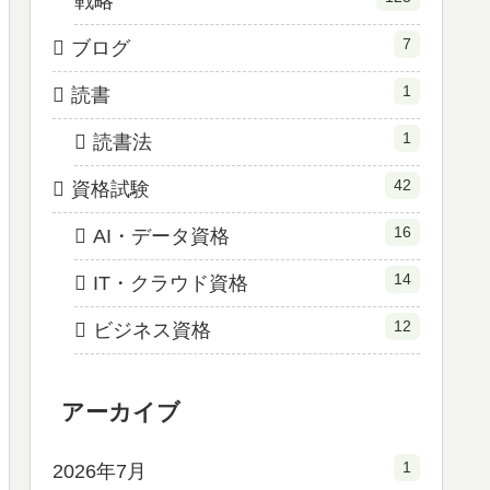
戦略
7
ブログ
1
読書
1
読書法
42
資格試験
16
AI・データ資格
14
IT・クラウド資格
12
ビジネス資格
アーカイブ
1
2026年7月