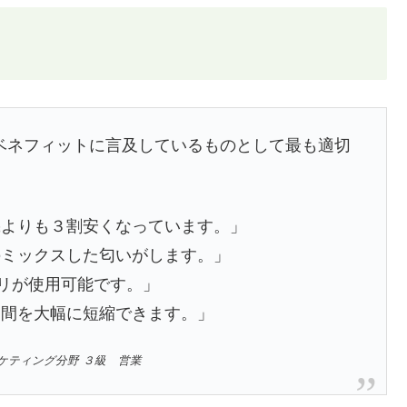
のベネフィットに言及しているものとして最も適切
機よりも３割安くなっています。」
のミックスした匂いがします。」
プリが使用可能です。」
期間を大幅に短縮できます。」
ケティング分野 ３級 営業