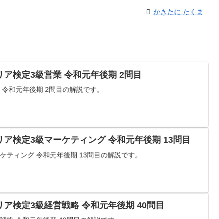
かきたに たくま
ア検定3級営業 令和元年後期 2問目
 令和元年後期 2問目の解説です。
ア検定3級マーケティング 令和元年後期 13問目
ケティング 令和元年後期 13問目の解説です。
ア検定3級経営戦略 令和元年後期 40問目