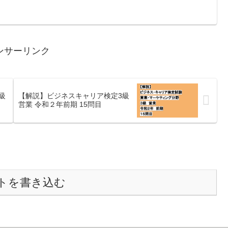
ンサーリンク
級
【解説】ビジネスキャリア検定3級
営業 令和２年前期 15問目
トを書き込む