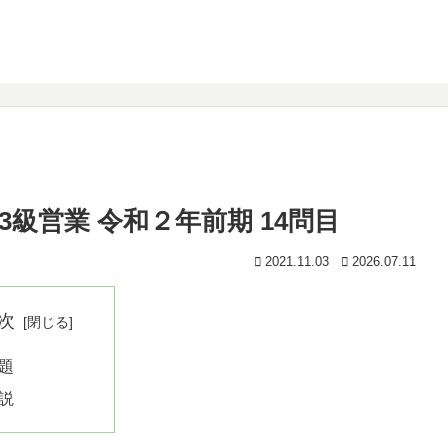
級営業 令和２年前期 14問目
2021.11.03
2026.07.11
次
題
説