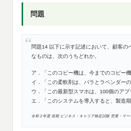
問題
問題14 以下に示す記述において、顧客
なものは、次のうちどれか。
ア．「このコピー機は、今までのコピー
イ．「この柔軟剤は、バラとラベンダー
ウ．「この最新型スマホは、100個のア
エ．「このシステムを導入すると、製造
令和２年度 前期 ビジネス・キャリア検定試験 営業・マー