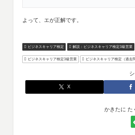
よって、エが正解です。
ビジネスキャリア検定
解説：ビジネスキャリア検定3級営業
ビジネスキャリア検定3級営業
ビジネスキャリア検定（過去
シ
X
かきたに 