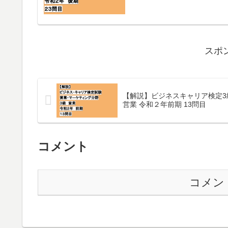
スポ
【解説】ビジネスキャリア検定3
営業 令和２年前期 13問目
コメント
コメン