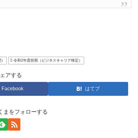
問）
令和2年度前期（ビジネスキャリア検定）
ェアする
Facebook
はてブ
たくまをフォローする