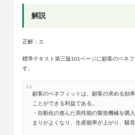
解説
正解：エ
標準テキスト第三版101ページに顧客のベネ
す。
顧客のベネフィットは、顧客の求める効
ことができる利益である。
・自動化の進んだ高性能の製造機械を購
まりがよくなり、生産能率が上がり、騒