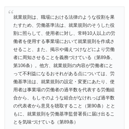
就業規則は、職場における法律のような役割を果
たすため、労働基準法は、就業規則のそうした役
割に照らして、使用者に対し、常時10人以上の労
働者を使用する事業場において就業規則を作成さ
せること、また、掲示や備えつけなどにより労働
者に周知させることを義務づけている（第89条、
第106条）。他方、就業規則の内容が労働者にと
って不利益になるおそれがある点については、労
働基準法は、就業規則の設定・変更にあたり、使
用者は事業場の労働者の過半数を代表する労働組
合から、もしそのような組合がなけれっば過半数
の代表者から意見を聴取すること（第90条）とと
もに、就業規則を労働基準監督署長に届け出るこ
とを気味づけている（第89条）