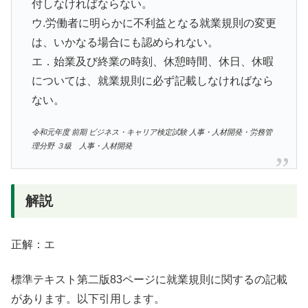
付しなければならない。
ウ.労働者に明らかに不利益となる就業規則の変更
は、いかなる場合にも認められない。
エ．始業及び終業の時刻、休憩時間、休日、休暇
については、就業規則に必ず記載しなければなら
ない。
令和元年度 前期 ビジネス・キャリア検定試験 人事・人材開発・労務管
理分野 ３級 人事・人材開発
解説
正解：エ
標準テキスト第二版83ページに就業規則に関するの記載
があります。以下引用します。