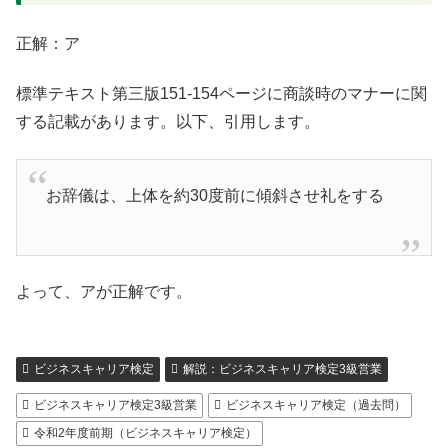
正解：ア
標準テキスト第三版151-154ページに商談時のマナーに関
する記載があります。以下、引用します。
お辞儀は、上体を約30度前に傾斜させ礼をする
よって、アが正解です。
ビジネスキャリア検定
解説：ビジネスキャリア検定3級営業
ビジネスキャリア検定3級営業
ビジネスキャリア検定（過去問）
令和2年度前期（ビジネスキャリア検定）