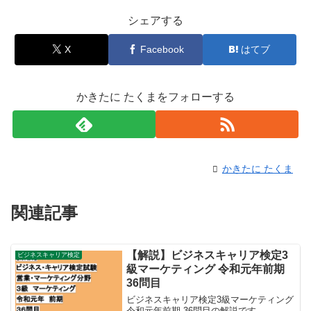
シェアする
X
Facebook
はてブ
かきたに たくまをフォローする
かきたに たくま
関連記事
【解説】ビジネスキャリア検定3
ビジネスキャリア検定
級マーケティング 令和元年前期
36問目
ビジネスキャリア検定3級マーケティング
令和元年前期 36問目の解説です。