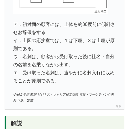
ア．初対面の顧客には、上体を約30度前に傾斜さ
せお辞儀をする
イ．上図の応接室では、１は下座、３は上座が原
則である。
ウ．名刺は、顧客から受け取った後に社名・自分
の名前を名乗りながら出す。
エ．受け取った名刺は、速やかに名刺入れに収め
ることが原則である。
令和２年度 前期 ビジネス・キャリア検定試験 営業・マーケティング分
野 ３級 営業
解説